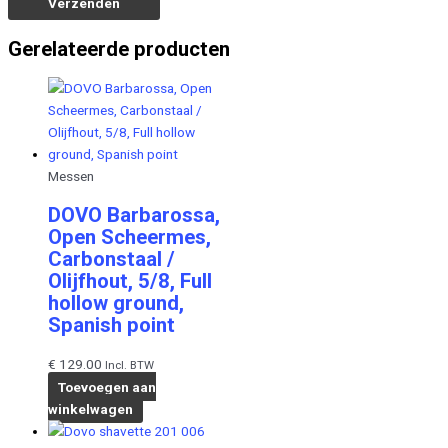
Gerelateerde producten
Messen
DOVO Barbarossa,
Open Scheermes,
Carbonstaal /
Olijfhout, 5/8, Full
hollow ground,
Spanish point
€
129.00
Incl. BTW
Toevoegen aan
winkelwagen