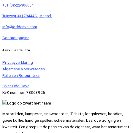
+31 (0)522-306034
Tuinweg 33 | 7944AB | Meppel
info@oddcave.com
Contact pagina
Aanvullende info
Privacyverklaring
Algemene Voorwaarden
Ruilen en Retourneren
Over Odd Cave
KvK nummer: 78363926
Motorrijden, kamperen, snowboarden, T-shirts, longsleeves, hoodies,
goeie koffie, handige spullen, scheermaterialen, baardverzorging en
kwaliteit. Een greep uit de passies van de eigenaar, waar het assortiment