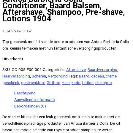
Conditioner, Baard Balsem,
Aftershave, Shampoo, Pre-shave,
Lotions 1904
€
34.95
Incl. BTW
Top geschenk met 11 van de beste producten van Antica Barbieria Colla
om kennis te maken met hun fantastische verzorgingsproducten.
Uitverkocht
SKU:
OC-005-E00-001
Categorieën:
Aftershave
,
Baardverzorging
,
Haarverzorging
,
Scheren
,
Verzorging
Tags:
Baard
,
cadeau
,
creme
,
geschenk
,
geschenkbox
,
Giftbox
,
Haar
,
kado
,
Lotion
,
shampoo
Beschrijving
Aanvullende informatie
Beoordelingen (0)
De starter kit is echt een leuk geschenk om kennis te maken met de
verschillende prachtige producten van Antica Barbieria Colla. De kit
bevat een mooie selectie van royale product samples, te weten: