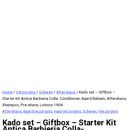
Home
/
Verzorging
/
Scheren
/
Aftershave
/ Kado set – Giftbox –
Starter Kit Antica Barbieria Colla- Conditioner, Baard Balsem, Aftershave,
Shampoo, Pre-shave, Lotions 1904
Aftershave
,
Baardverzorging
,
Haarverzorging
,
Scheren
,
Verzorging
Kado set – Giftbox – Starter Kit
Antica Barbieria Colla-