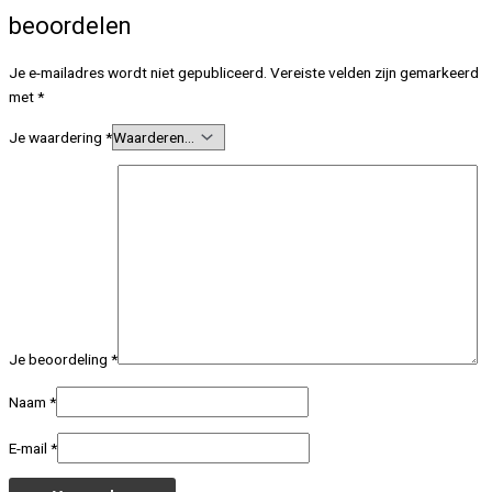
beoordelen
Je e-mailadres wordt niet gepubliceerd.
Vereiste velden zijn gemarkeerd
met
*
Je waardering
*
Je beoordeling
*
Naam
*
E-mail
*