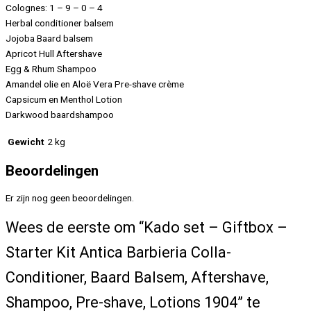
Colognes: 1 – 9 – 0 – 4
Herbal conditioner balsem
Jojoba Baard balsem
Apricot Hull Aftershave
Egg & Rhum Shampoo
Amandel olie en Aloë Vera Pre-shave crème
Capsicum en Menthol Lotion
Darkwood baardshampoo
Gewicht
2 kg
Beoordelingen
Er zijn nog geen beoordelingen.
Wees de eerste om “Kado set – Giftbox –
Starter Kit Antica Barbieria Colla-
Conditioner, Baard Balsem, Aftershave,
Shampoo, Pre-shave, Lotions 1904” te