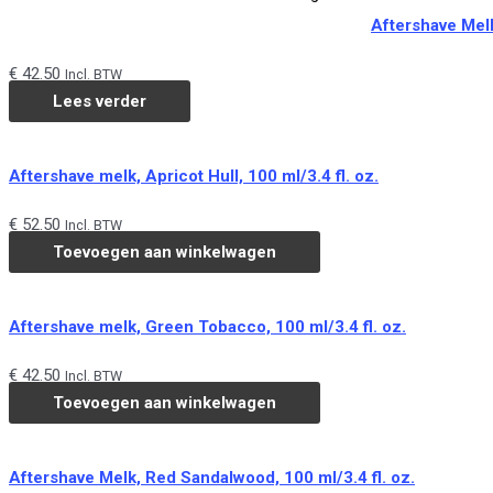
Aftershave Melk
€
42.50
Incl. BTW
Lees verder
Aftershave melk, Apricot Hull, 100 ml/3.4 fl. oz.
€
52.50
Incl. BTW
Toevoegen aan winkelwagen
Aftershave melk, Green Tobacco, 100 ml/3.4 fl. oz.
€
42.50
Incl. BTW
Toevoegen aan winkelwagen
Aftershave Melk, Red Sandalwood, 100 ml/3.4 fl. oz.