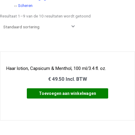
Scheren
Resultaat 1–9 van de 10 resultaten wordt getoond
Haar lotion, Capsicum & Menthol, 100 ml/3.4 fl. oz.
€
49.50
Incl. BTW
Toevoegen aan winkelwagen