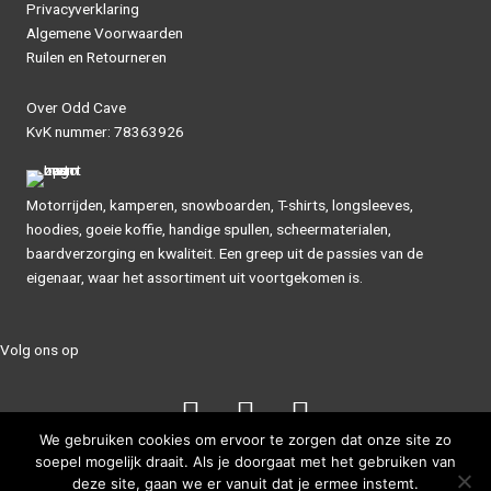
Privacyverklaring
Algemene Voorwaarden
Ruilen en Retourneren
Over Odd Cave
KvK nummer: 78363926
Motorrijden, kamperen, snowboarden, T-shirts, longsleeves,
hoodies, goeie koffie, handige spullen, scheermaterialen,
baardverzorging en kwaliteit. Een greep uit de passies van de
eigenaar, waar het assortiment uit voortgekomen is.
Volg ons op
We gebruiken cookies om ervoor te zorgen dat onze site zo
soepel mogelijk draait. Als je doorgaat met het gebruiken van
deze site, gaan we er vanuit dat je ermee instemt.