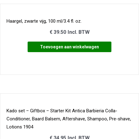
Haargel, zwarte vijg, 100 ml/3.4 fl. oz.
€
39.50
Incl. BTW
Toevoegen aan winkelwagen
Kado set – Giftbox – Starter Kit Antica Barbieria Colla-
Conditioner, Baard Balsem, Aftershave, Shampoo, Pre-shave,
Lotions 1904
€
34.95
Incl. BTW