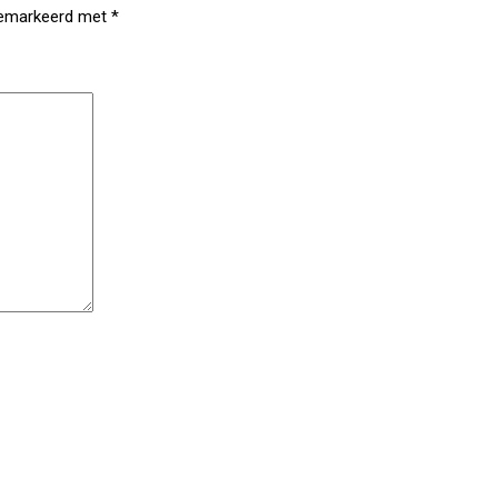
 gemarkeerd met
*