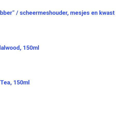
bber” / scheermeshouder, mesjes en kwast
dalwood, 150ml
 Tea, 150ml