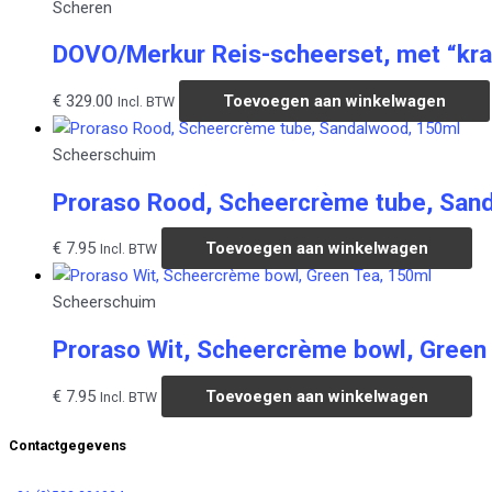
Scheren
DOVO/Merkur Reis-scheerset, met “kra
€
329.00
Toevoegen aan winkelwagen
Incl. BTW
Scheerschuim
Proraso Rood, Scheercrème tube, San
€
7.95
Toevoegen aan winkelwagen
Incl. BTW
Scheerschuim
Proraso Wit, Scheercrème bowl, Green
€
7.95
Toevoegen aan winkelwagen
Incl. BTW
Contactgegevens