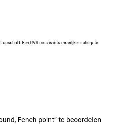
pschrift. Een RVS mes is iets moeilijker scherp te
ound, Fench point” te beoordelen