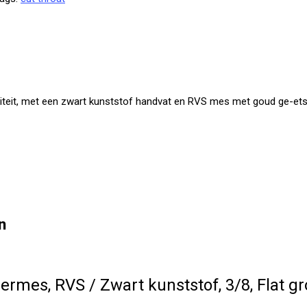
t, met een zwart kunststof handvat en RVS mes met goud ge-etst o
n
mes, RVS / Zwart kunststof, 3/8, Flat gr