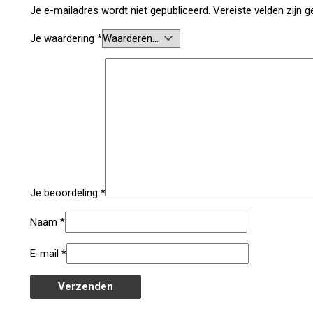
Je e-mailadres wordt niet gepubliceerd.
Vereiste velden zijn
Je waardering
*
Je beoordeling
*
Naam
*
E-mail
*