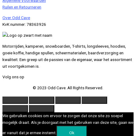
Algemene Voorwaarden
Ruilen en Retourneren
Over Odd Cave
KvK nummer: 78363926
Motorrijden, kamperen, snowboarden, T-shirts, longsleeves, hoodies,
goeie koffie, handige spullen, scheermaterialen, baardverzorging en
kwaliteit. Een greep uit de passies van de eigenaar, waar het assortiment
uit voortgekomen is.
Volg ons op
© 2023 Odd Cave. All Rights Reserved.
We gebruiken cookies om ervoor te zorgen dat onze site zo soepel
mogelijk draait. Als je doorgaat met het gebruiken van deze site, gaan we
er vanuit dat je ermee instemt.
Ok