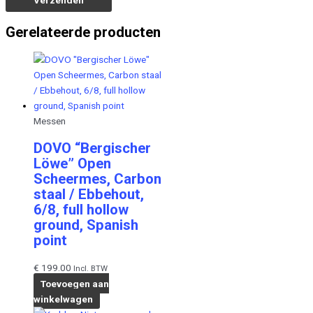
Gerelateerde producten
Messen
DOVO “Bergischer
Löwe” Open
Scheermes, Carbon
staal / Ebbehout,
6/8, full hollow
ground, Spanish
point
€
199.00
Incl. BTW
Toevoegen aan
winkelwagen