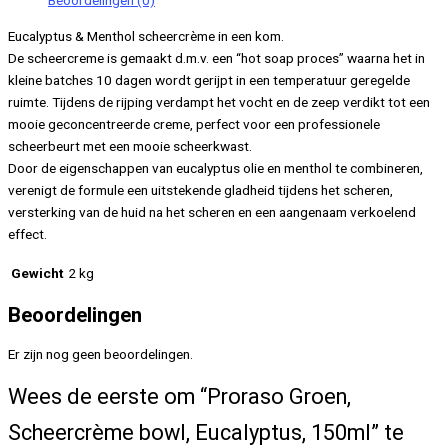
Beoordelingen (0)
Eucalyptus & Menthol scheercrème in een kom.
De scheercreme is gemaakt d.m.v. een “hot soap proces” waarna het in
kleine batches 10 dagen wordt gerijpt in een temperatuur geregelde
ruimte. Tijdens de rijping verdampt het vocht en de zeep verdikt tot een
mooie geconcentreerde creme, perfect voor een professionele
scheerbeurt met een mooie scheerkwast.
Door de eigenschappen van eucalyptus olie en menthol te combineren,
verenigt de formule een uitstekende gladheid tijdens het scheren,
versterking van de huid na het scheren en een aangenaam verkoelend
effect.
Gewicht
2 kg
Beoordelingen
Er zijn nog geen beoordelingen.
Wees de eerste om “Proraso Groen,
Scheercrème bowl, Eucalyptus, 150ml” te