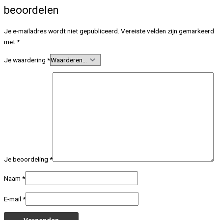
beoordelen
Je e-mailadres wordt niet gepubliceerd.
Vereiste velden zijn gemarkeerd
met
*
Je waardering
*
Je beoordeling
*
Naam
*
E-mail
*