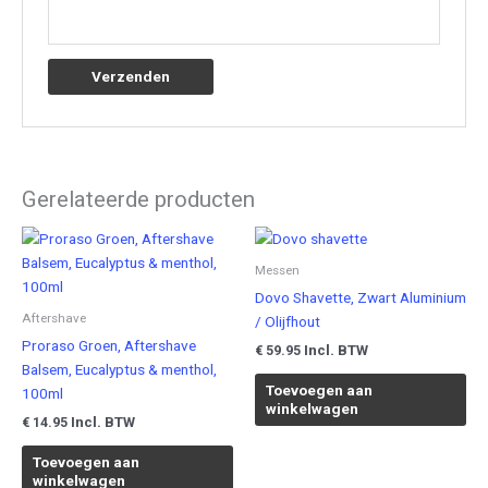
Gerelateerde producten
Messen
Dovo Shavette, Zwart Aluminium
Aftershave
/ Olijfhout
Proraso Groen, Aftershave
Incl. BTW
€
59.95
Balsem, Eucalyptus & menthol,
Toevoegen aan
100ml
winkelwagen
Incl. BTW
€
14.95
Toevoegen aan
winkelwagen