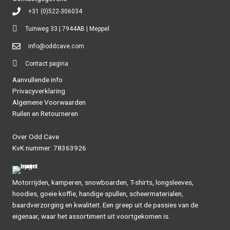
+31 (0)522-306034
Tuinweg 33 | 7944AB | Meppel
info@oddcave.com
Contact pagina
Aanvullende info
Privacyverklaring
Algemene Voorwaarden
Ruilen en Retourneren
Over Odd Cave
KvK nummer: 78363926
Motorrijden, kamperen, snowboarden, T-shirts, longsleeves,
hoodies, goeie koffie, handige spullen, scheermaterialen,
baardverzorging en kwaliteit. Een greep uit de passies van de
eigenaar, waar het assortiment uit voortgekomen is.