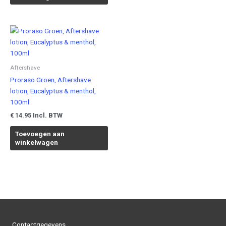
Aftershave
Proraso Groen, Aftershave
lotion, Eucalyptus & menthol,
100ml
Incl. BTW
€
14.95
Toevoegen aan
winkelwagen
Contactgegevens