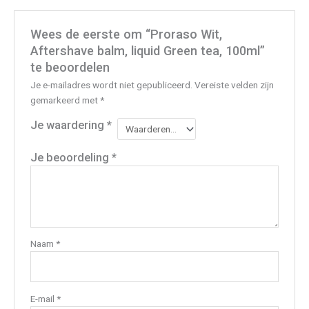
Wees de eerste om “Proraso Wit,
Aftershave balm, liquid Green tea, 100ml”
te beoordelen
Je e-mailadres wordt niet gepubliceerd.
Vereiste velden zijn
gemarkeerd met
*
Je waardering
*
Je beoordeling
*
Naam
*
E-mail
*