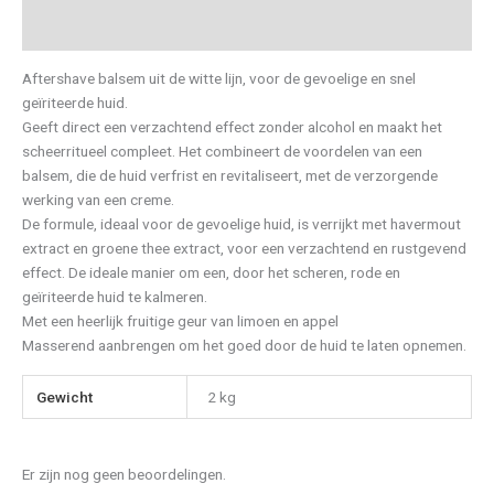
Beoordelingen (0)
Aftershave balsem uit de witte lijn, voor de gevoelige en snel
geïriteerde huid.
Geeft direct een verzachtend effect zonder alcohol en maakt het
scheerritueel compleet. Het combineert de voordelen van een
balsem, die de huid verfrist en revitaliseert, met de verzorgende
werking van een creme.
De formule, ideaal voor de gevoelige huid, is verrijkt met havermout
extract en groene thee extract, voor een verzachtend en rustgevend
effect. De ideale manier om een, door het scheren, rode en
geïriteerde huid te kalmeren.
Met een heerlijk fruitige geur van limoen en appel
Masserend aanbrengen om het goed door de huid te laten opnemen.
Gewicht
2 kg
Er zijn nog geen beoordelingen.