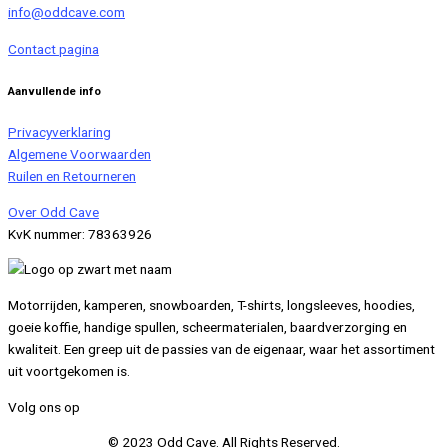
info@oddcave.com
Contact pagina
Aanvullende info
Privacyverklaring
Algemene Voorwaarden
Ruilen en Retourneren
Over Odd Cave
KvK nummer: 78363926
Motorrijden, kamperen, snowboarden, T-shirts, longsleeves, hoodies,
goeie koffie, handige spullen, scheermaterialen, baardverzorging en
kwaliteit. Een greep uit de passies van de eigenaar, waar het assortiment
uit voortgekomen is.
Volg ons op
© 2023 Odd Cave. All Rights Reserved.