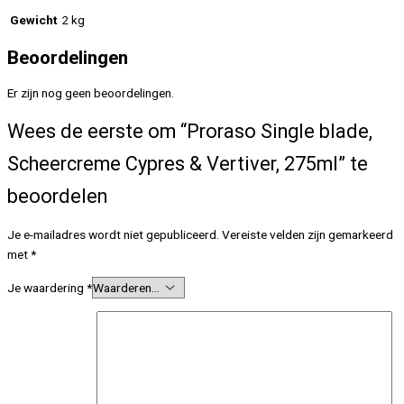
Gewicht
2 kg
Beoordelingen
Er zijn nog geen beoordelingen.
Wees de eerste om “Proraso Single blade,
Scheercreme Cypres & Vertiver, 275ml” te
beoordelen
Je e-mailadres wordt niet gepubliceerd.
Vereiste velden zijn gemarkeerd
met
*
Je waardering
*