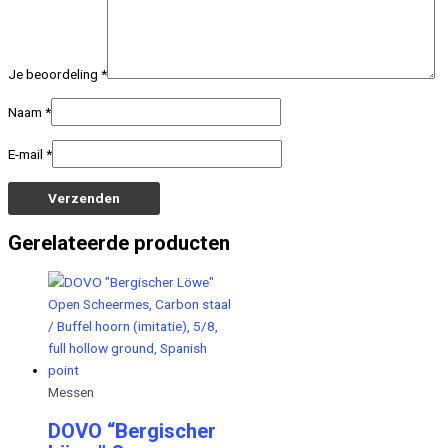
Je beoordeling
*
Naam
*
E-mail
*
Gerelateerde producten
Messen
DOVO “Bergischer