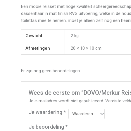
Een mooie reisset met hoge kwaliteit scheergereedschap i
dassenhaar in mat finish RVS uitvoering, welke in de hou
toilettas mee te nemen, moet je alleen zelf nog een he
Gewicht
2 kg
Afmetingen
20 × 10 × 10 cm
Er zijn nog geen beoordelingen.
Wees de eerste om “DOVO/Merkur Reis-
Je e-mailadres wordt niet gepubliceerd.
Vereiste vel
Je waardering
*
Je beoordeling
*