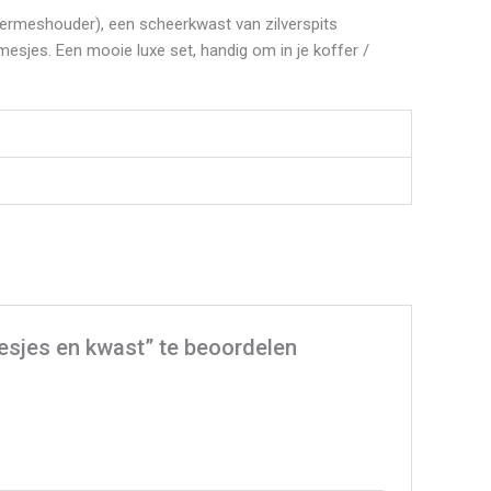
heermeshouder), een scheerkwast van zilverspits
esjes. Een mooie luxe set, handig om in je koffer /
sjes en kwast” te beoordelen