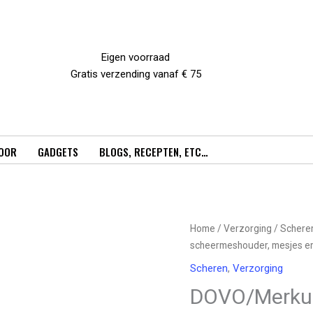
Eigen voorraad
Gratis verzending vanaf € 75
OOR
GADGETS
BLOGS, RECEPTEN, ETC…
Home
/
Verzorging
/
Schere
scheermeshouder, mesjes e
Scheren
,
Verzorging
DOVO/Merkur