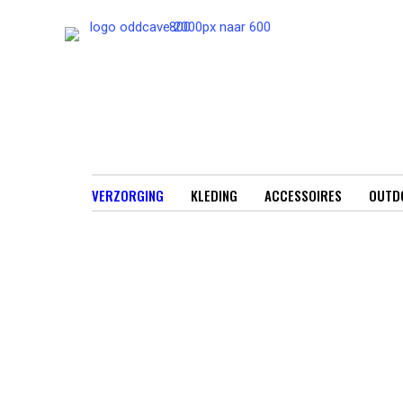
Ga
naar
de
inhoud
VERZORGING
KLEDING
ACCESSOIRES
OUTD