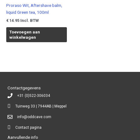
Proraso Wit, Aftershave balm,
liquid Green tea, 100ml
Incl. BTW
€
14.95
Toevoegen aan
winkelwagen
Contactgegevens
+31 (0)522-306034
Tuinweg 33 | 7944AB | Meppel
info@oddcave.com
Contact pagina
Aanvullende info