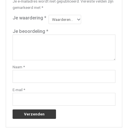
Je e-mailadres wordt niet gepubliceerd.
Vereiste velden zijn
gemarkeerd met
*
Je waardering
*
Je beoordeling
*
Naam
*
E-mail
*