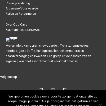
Privacyverklaring
Algemene Voorwaarden
Ruilen en Retourneren
Over Odd Cave
KvK nummer: 78363926
Motorrijden, kamperen, snowboarden, T-shirts, longsleeves,
hoodies, goeie koffie, handige spullen, scheermaterialen,
baardverzorging en kwaliteit. Een greep uit de passies van de
eigenaar, waar het assortiment uit voortgekomen is.
Volg ons op
We gebruiken cookies om ervoor te zorgen dat onze site zo
soepel mogelijk draait. Als je doorgaat met het gebruiken van
deze site, gaan we er vanuit dat je ermee instemt.