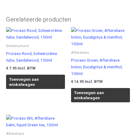
Gerelateerde producten
Scheerschuim
Aftershave
Proraso Rood, Scheercrème
tube, Sandalwood, 150ml
Proraso Groen, Aftershave
lotion, Eucalyptus & menthol,
Incl. BTW
€
7.95
100ml
Toevoegen aan
Incl. BTW
€
14.95
winkelwagen
Toevoegen aan
winkelwagen
Aftershave