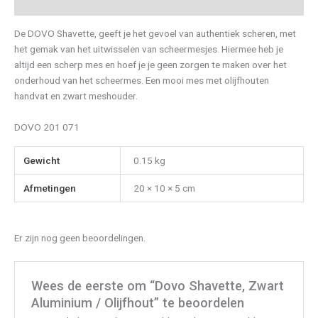
Beoordelingen (0)
De DOVO Shavette, geeft je het gevoel van authentiek scheren, met
het gemak van het uitwisselen van scheermesjes. Hiermee heb je
altijd een scherp mes en hoef je je geen zorgen te maken over het
onderhoud van het scheermes. Een mooi mes met olijfhouten
handvat en zwart meshouder.
DOVO 201 071
Gewicht
0.15 kg
Afmetingen
20 × 10 × 5 cm
Er zijn nog geen beoordelingen.
Wees de eerste om “Dovo Shavette, Zwart
Aluminium / Olijfhout” te beoordelen