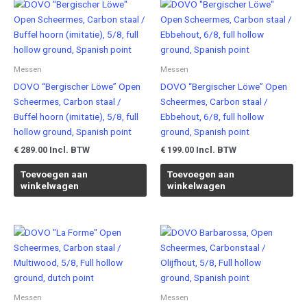
Messen
Messen
DOVO “Bergischer Löwe” Open
DOVO “Bergischer Löwe” Open
Scheermes, Carbon staal /
Scheermes, Carbon staal /
Buffel hoorn (imitatie), 5/8, full
Ebbehout, 6/8, full hollow
hollow ground, Spanish point
ground, Spanish point
Incl. BTW
Incl. BTW
€
289.00
€
199.00
Toevoegen aan
Toevoegen aan
winkelwagen
winkelwagen
Messen
Messen