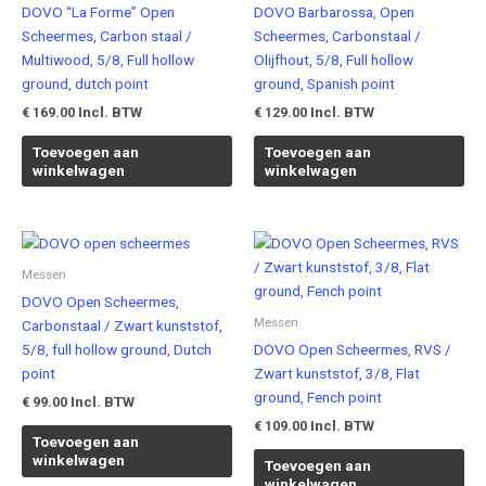
DOVO “La Forme” Open
DOVO Barbarossa, Open
Scheermes, Carbon staal /
Scheermes, Carbonstaal /
Multiwood, 5/8, Full hollow
Olijfhout, 5/8, Full hollow
ground, dutch point
ground, Spanish point
Incl. BTW
Incl. BTW
€
169.00
€
129.00
Toevoegen aan
Toevoegen aan
winkelwagen
winkelwagen
Messen
DOVO Open Scheermes,
Messen
Carbonstaal / Zwart kunststof,
5/8, full hollow ground, Dutch
DOVO Open Scheermes, RVS /
point
Zwart kunststof, 3/8, Flat
ground, Fench point
Incl. BTW
€
99.00
Incl. BTW
€
109.00
Toevoegen aan
winkelwagen
Toevoegen aan
winkelwagen