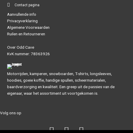
Contact pagina
Aanvullende info
Privacyverklaring
Algemene Voorwaarden
Ruilen en Retourneren
Over Odd Cave
KvK nummer: 78363926
Motorrijden, kamperen, snowboarden, T-shirts, longsleeves,
hoodies, goeie koffie, handige spullen, scheermaterialen,
baardverzorging en kwaliteit. Een greep uit de passies van de
eigenaar, waar het assortiment uit voortgekomen is.
Volg ons op