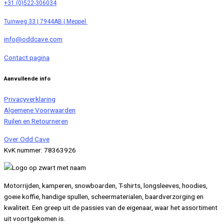
+31 (0)522-306034
Tuinweg 33 | 7944AB | Meppel
info@oddcave.com
Contact pagina
Aanvullende info
Privacyverklaring
Algemene Voorwaarden
Ruilen en Retourneren
Over Odd Cave
KvK nummer: 78363926
Motorrijden, kamperen, snowboarden, T-shirts, longsleeves, hoodies,
goeie koffie, handige spullen, scheermaterialen, baardverzorging en
kwaliteit. Een greep uit de passies van de eigenaar, waar het assortiment
uit voortgekomen is.