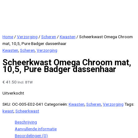
Home
/
Verzorging
/
Scheren
/
Kwasten
/ Scheerkwast Omega Chroom
mat, 10,5, Pure Badger dassenhaar
Kwasten
,
Scheren
,
Verzorging
Scheerkwast Omega Chroom mat,
10,5, Pure Badger dassenhaar
€
41.50
Incl. BTW
Uitverkocht
SKU:
OC-005-E02-041
Categorieën:
Kwasten
,
Scheren
,
Verzorging
Tags:
kwast
,
Scheerkwast
Beschrijving
Aanvullende informatie
Beoordelingen (0)