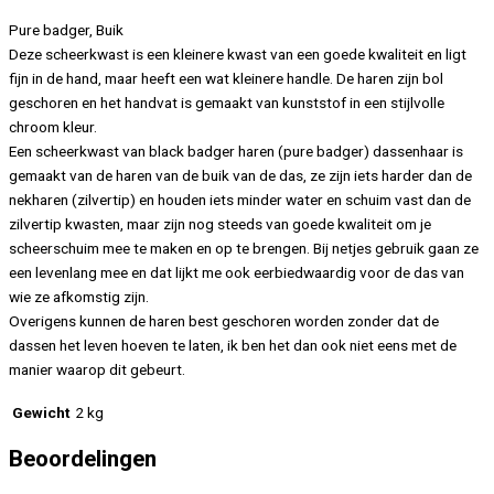
Pure badger, Buik
Deze scheerkwast is een kleinere kwast van een goede kwaliteit en ligt
fijn in de hand, maar heeft een wat kleinere handle. De haren zijn bol
geschoren en het handvat is gemaakt van kunststof in een stijlvolle
chroom kleur.
Een scheerkwast van black badger haren (pure badger) dassenhaar is
gemaakt van de haren van de buik van de das, ze zijn iets harder dan de
nekharen (zilvertip) en houden iets minder water en schuim vast dan de
zilvertip kwasten, maar zijn nog steeds van goede kwaliteit om je
scheerschuim mee te maken en op te brengen. Bij netjes gebruik gaan ze
een levenlang mee en dat lijkt me ook eerbiedwaardig voor de das van
wie ze afkomstig zijn.
Overigens kunnen de haren best geschoren worden zonder dat de
dassen het leven hoeven te laten, ik ben het dan ook niet eens met de
manier waarop dit gebeurt.
Gewicht
2 kg
Beoordelingen