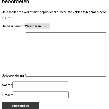
beoordelen
Je e-mailadres wordt niet gepubliceerd.
Vereiste velden zijn gemarkeerd
met
*
Je waardering
*
Je beoordeling
*
Naam
*
E-mail
*