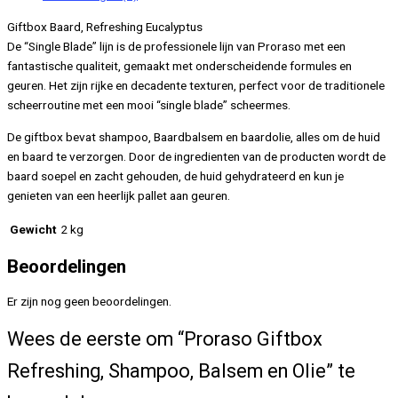
aantal
Giftbox Baard, Refreshing Eucalyptus
De “Single Blade” lijn is de professionele lijn van Proraso met een
fantastische qualiteit, gemaakt met onderscheidende formules en
geuren. Het zijn rijke en decadente texturen, perfect voor de traditionele
scheerroutine met een mooi “single blade” scheermes.
De giftbox bevat shampoo, Baardbalsem en baardolie, alles om de huid
en baard te verzorgen. Door de ingredienten van de producten wordt de
baard soepel en zacht gehouden, de huid gehydrateerd en kun je
genieten van een heerlijk pallet aan geuren.
Gewicht
2 kg
Beoordelingen
Er zijn nog geen beoordelingen.
Wees de eerste om “Proraso Giftbox
Refreshing, Shampoo, Balsem en Olie” te