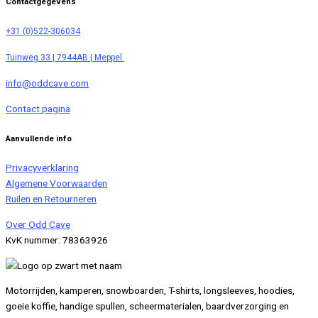
Contactgegevens
+31 (0)522-306034
Tuinweg 33 | 7944AB | Meppel
info@oddcave.com
Contact pagina
Aanvullende info
Privacyverklaring
Algemene Voorwaarden
Ruilen en Retourneren
Over Odd Cave
KvK nummer: 78363926
Motorrijden, kamperen, snowboarden, T-shirts, longsleeves, hoodies,
goeie koffie, handige spullen, scheermaterialen, baardverzorging en