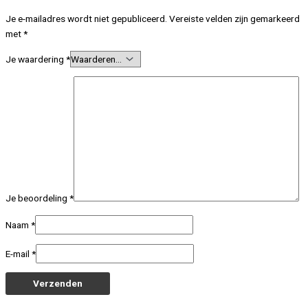
Je e-mailadres wordt niet gepubliceerd.
Vereiste velden zijn gemarkeerd
met
*
Je waardering
*
Je beoordeling
*
Naam
*
E-mail
*