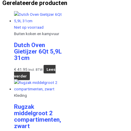
Gerelateerde producten
Niet op voorraad
Buiten koken en kampvuur
Dutch Oven
Gietijzer 6Qt 5,9L
31cm
€
41.95
Lees
Incl. BTW
verder
Kleding
Rugzak
middelgroot 2
compartimenten,
zwart