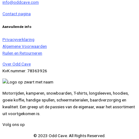
info@oddcave.com
Contact pagina
Aanvullende info
Privacyverklaring
Algemene Voorwaarden
Ruilen en Retourneren
Over Odd Cave
KvK nummer: 78363926
Motorrijden, kamperen, snowboarden, T-shirts, longsleeves, hoodies,
goeie koffie, handige spullen, scheermaterialen, baardverzorging en
kwaliteit. Een greep uit de passies van de eigenaar, waar het assortiment
uit voortgekomen is.
Volg ons op
© 2023 Odd Cave. All Rights Reserved.