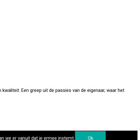
kwaliteit. Een greep uit de passies van de eigenaar, waar het
an we er vanuit dat je ermee instemt.
Ok