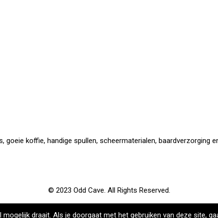
 goeie koffie, handige spullen, scheermaterialen, baardverzorging en 
© 2023 Odd Cave. All Rights Reserved.
ogelijk draait. Als je doorgaat met het gebruiken van deze site, ga