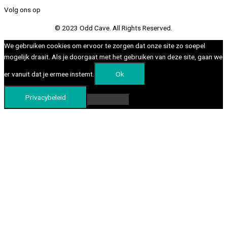
Volg ons op
© 2023 Odd Cave. All Rights Reserved.
We gebruiken cookies om ervoor te zorgen dat onze site zo soepel
mogelijk draait. Als je doorgaat met het gebruiken van deze site, gaan we
er vanuit dat je ermee instemt.
Ok
Privacybeleid