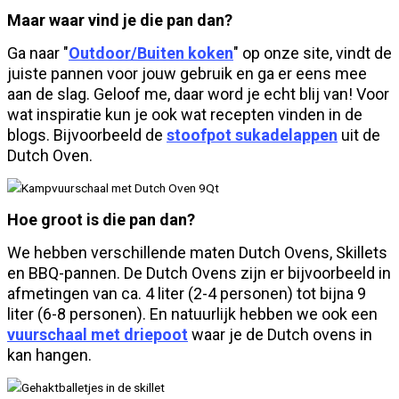
Maar waar vind je die pan dan?
Ga naar "
Outdoor/Buiten koken
" op onze site, vindt de
juiste pannen voor jouw gebruik en ga er eens mee
aan de slag. Geloof me, daar word je echt blij van! Voor
wat inspiratie kun je ook wat recepten vinden in de
blogs. Bijvoorbeeld de
stoofpot sukadelappen
uit de
Dutch Oven.
Hoe groot is die pan dan?
We hebben verschillende maten Dutch Ovens, Skillets
en BBQ-pannen. De Dutch Ovens zijn er bijvoorbeeld in
afmetingen van ca. 4 liter (2-4 personen) tot bijna 9
liter (6-8 personen). En natuurlijk hebben we ook een
vuurschaal met driepoot
waar je de Dutch ovens in
kan hangen.