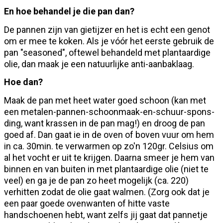
En hoe behandel je die pan dan?
De pannen zijn van gietijzer en het is echt een genot
om er mee te koken. Als je vóór het eerste gebruik de
pan "seasoned", oftewel behandeld met plantaardige
olie, dan maak je een natuurlijke anti-aanbaklaag.
Hoe dan?
Maak de pan met heet water goed schoon (kan met
een metalen-pannen-schoonmaak-en-schuur-spons-
ding, want krassen in de pan mag!) en droog de pan
goed af. Dan gaat ie in de oven of boven vuur om hem
in ca. 30min. te verwarmen op zo'n 120gr. Celsius om
al het vocht er uit te krijgen. Daarna smeer je hem van
binnen en van buiten in met plantaardige olie (niet te
veel) en ga je de pan zo heet mogelijk (ca. 220)
verhitten zodat de olie gaat walmen. (Zorg ook dat je
een paar goede ovenwanten of hitte vaste
handschoenen hebt, want zelfs jij gaat dat pannetje