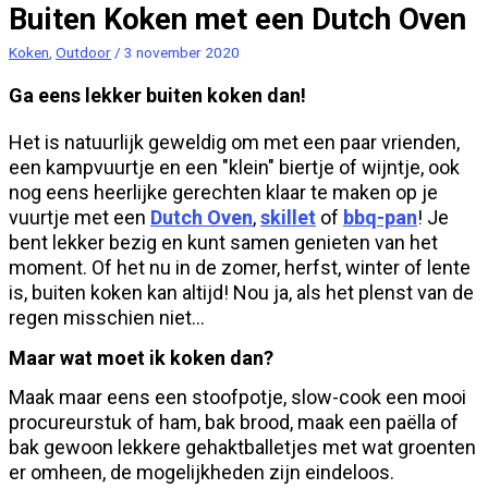
Buiten Koken met een Dutch Oven
Koken
,
Outdoor
/
3 november 2020
Ga eens lekker buiten koken dan!
Het is natuurlijk geweldig om met een paar vrienden,
een kampvuurtje en een "klein" biertje of wijntje, ook
nog eens heerlijke gerechten klaar te maken op je
vuurtje met een
Dutch Oven
,
skillet
of
bbq-pan
! Je
bent lekker bezig en kunt samen genieten van het
moment. Of het nu in de zomer, herfst, winter of lente
is, buiten koken kan altijd! Nou ja, als het plenst van de
regen misschien niet...
Maar wat moet ik koken dan?
Maak maar eens een stoofpotje, slow-cook een mooi
procureurstuk of ham, bak brood, maak een paëlla of
bak gewoon lekkere gehaktballetjes met wat groenten
er omheen, de mogelijkheden zijn eindeloos.