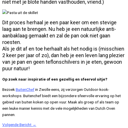
niet met je blote handen vasthouden, vriend.)
Dit proces herhaal je een paar keer om een stevige
laag aan te brengen. Nu heb je een natuurlijke anti-
aanbaklaag gemaakt en zal de pan ook niet gaan
roesten.
Als je dit af en toe herhaalt als het nodig is (misschien
2 keer per jaar of zo), dan heb je een leven lang plezier
van je pan en geen teflonschilvers in je eten, gewoon
puur natuur!
Op zoek naar inspiratie of een gezellig en sfeervol uitje?
Bezoek
BuitenChef
in Zwolle eens, zij verzorgen Outdoor-kook-
workshops. Buitenchef biedt een bijzondere sfeervolle ervaring op het
gebied van buiten koken op open vuur. Maak als groep of als team op
een leuke manier kennis met de vele mogelijkheden van Dutch Oven
pannen.
Volgende Bericht
→