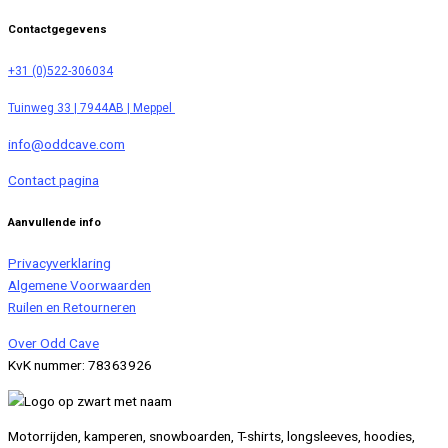
Contactgegevens
+31 (0)522-306034
Tuinweg 33 | 7944AB | Meppel
info@oddcave.com
Contact pagina
Aanvullende info
Privacyverklaring
Algemene Voorwaarden
Ruilen en Retourneren
Over Odd Cave
KvK nummer: 78363926
Motorrijden, kamperen, snowboarden, T-shirts, longsleeves, hoodies,