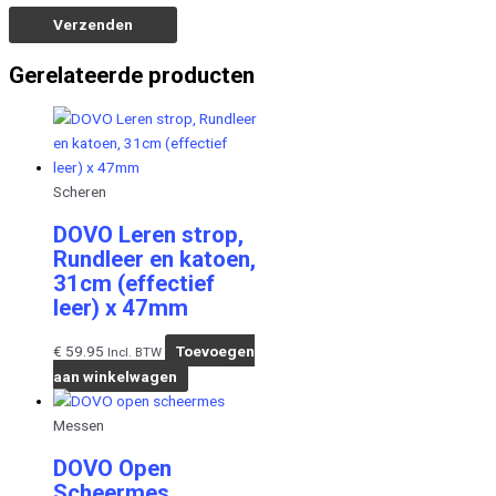
Gerelateerde producten
Scheren
DOVO Leren strop,
Rundleer en katoen,
31cm (effectief
leer) x 47mm
€
59.95
Toevoegen
Incl. BTW
aan winkelwagen
Messen
DOVO Open
Scheermes,