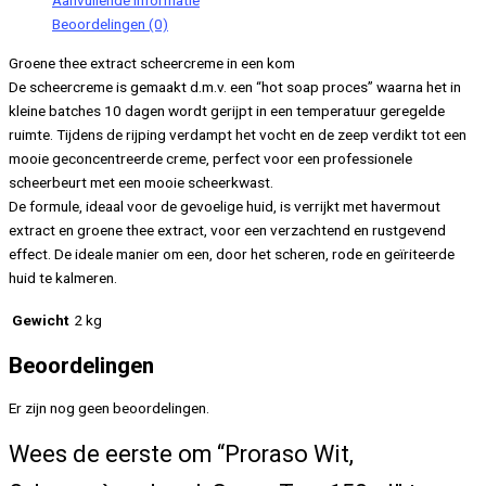
Aanvullende informatie
aantal
Beoordelingen (0)
Groene thee extract scheercreme in een kom
De scheercreme is gemaakt d.m.v. een “hot soap proces” waarna het in
kleine batches 10 dagen wordt gerijpt in een temperatuur geregelde
ruimte. Tijdens de rijping verdampt het vocht en de zeep verdikt tot een
mooie geconcentreerde creme, perfect voor een professionele
scheerbeurt met een mooie scheerkwast.
De formule, ideaal voor de gevoelige huid, is verrijkt met havermout
extract en groene thee extract, voor een verzachtend en rustgevend
effect. De ideale manier om een, door het scheren, rode en geïriteerde
huid te kalmeren.
Gewicht
2 kg
Beoordelingen
Er zijn nog geen beoordelingen.
Wees de eerste om “Proraso Wit,