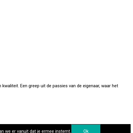
kwaliteit. Een greep uit de passies van de eigenaar, waar het
an we er vanuit dat je ermee instemt.
Ok