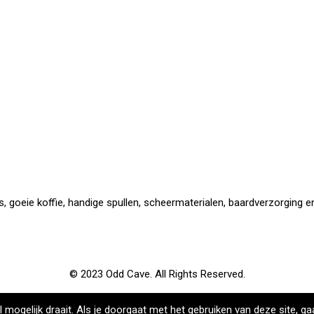
a
 goeie koffie, handige spullen, scheermaterialen, baardverzorging en 
© 2023 Odd Cave. All Rights Reserved.
ogelijk draait. Als je doorgaat met het gebruiken van deze site, ga