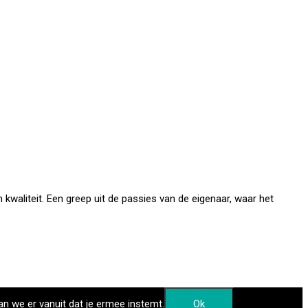
kwaliteit. Een greep uit de passies van de eigenaar, waar het
an we er vanuit dat je ermee instemt.
Ok