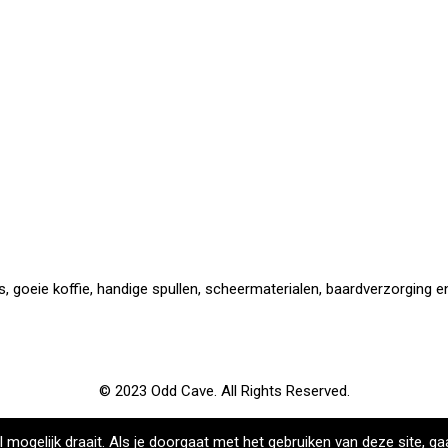
 goeie koffie, handige spullen, scheermaterialen, baardverzorging en 
© 2023 Odd Cave. All Rights Reserved.
ogelijk draait. Als je doorgaat met het gebruiken van deze site, ga