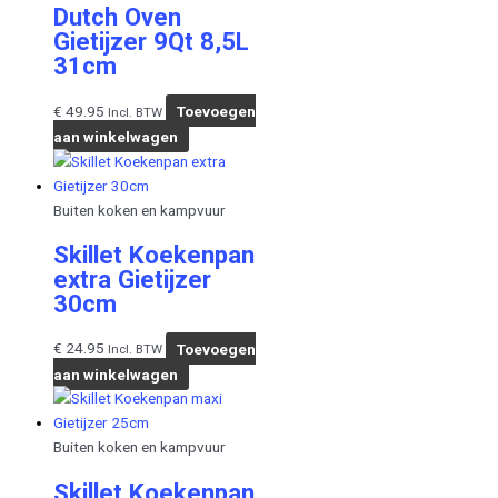
Dutch Oven
Gietijzer 9Qt 8,5L
31cm
€
49.95
Toevoegen
Incl. BTW
aan winkelwagen
Buiten koken en kampvuur
Skillet Koekenpan
extra Gietijzer
30cm
€
24.95
Toevoegen
Incl. BTW
aan winkelwagen
Buiten koken en kampvuur
Skillet Koekenpan