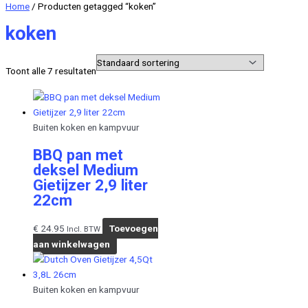
Home
/ Producten getagged “koken”
koken
Toont alle 7 resultaten
Buiten koken en kampvuur
BBQ pan met
deksel Medium
Gietijzer 2,9 liter
22cm
€
24.95
Toevoegen
Incl. BTW
aan winkelwagen
Buiten koken en kampvuur