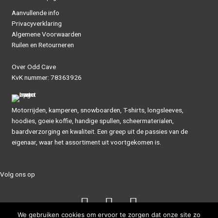
Aanvullende info
Privacyverklaring
Algemene Voorwaarden
Ruilen en Retourneren
Over Odd Cave
KvK nummer: 78363926
Motorrijden, kamperen, snowboarden, T-shirts, longsleeves,
hoodies, goeie koffie, handige spullen, scheermaterialen,
baardverzorging en kwaliteit. Een greep uit de passies van de
eigenaar, waar het assortiment uit voortgekomen is.
Volg ons op
We gebruiken cookies om ervoor te zorgen dat onze site zo