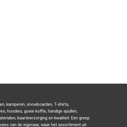
den, kamperen, snowboarden, T-shirts,
es, hoodies, goeie koffie, handige spullen,
erialen, baardverzorging en kwaliteit. Een greep
ssies van de eigenaar, waar het assortiment uit