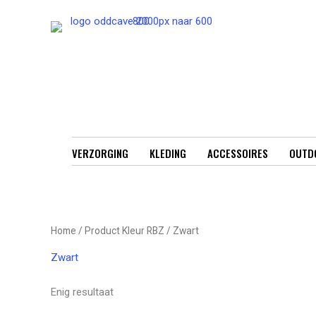
Ga
naar
de
inhoud
VERZORGING
KLEDING
ACCESSOIRES
OUTD
Home
/ Product Kleur RBZ / Zwart
Zwart
Enig resultaat