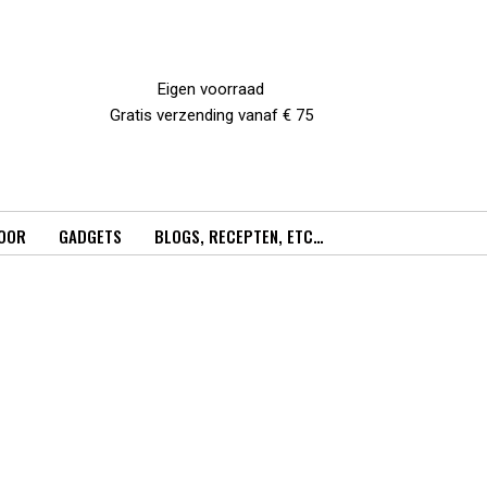
Eigen voorraad
Gratis verzending vanaf € 75
OOR
GADGETS
BLOGS, RECEPTEN, ETC…