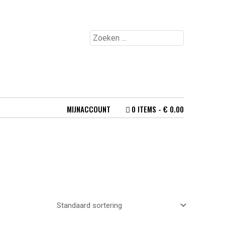
MIJNACCOUNT
0 ITEMS
€ 0.00